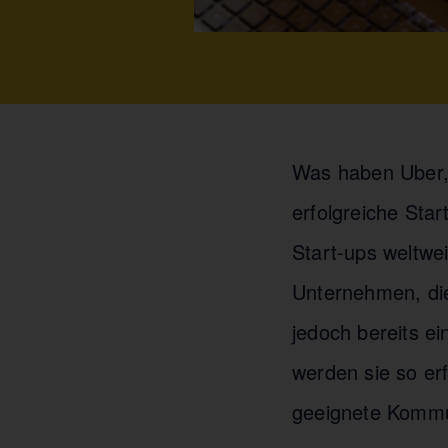
Was haben Uber, 
erfolgreiche Sta
Start-ups weltwe
Unternehmen, die
jedoch bereits e
werden sie so erf
geeignete Kommu