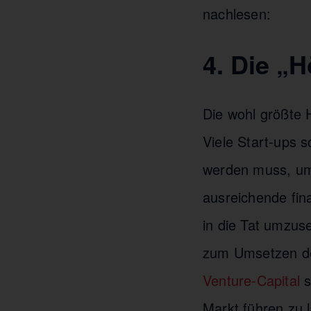
nachlesen:
4. Die „
Die wohl größte 
Viele Start-ups s
werden muss, um
ausreichende fin
in die Tat umzuse
zum Umsetzen der
Venture-Capital
s
Markt führen zu l