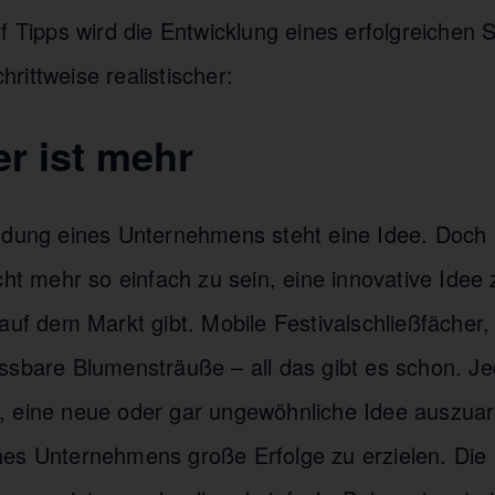
f Tipps wird die Entwicklung eines erfolgreichen S
ittweise realistischer:
er ist mehr
ndung eines Unternehmens steht eine Idee. Doch
cht mehr so einfach zu sein, eine innovative Idee 
 auf dem Markt gibt. Mobile Festivalschließfächer
ssbare Blumensträuße – all das gibt es schon. Jed
 eine neue oder gar ungewöhnliche Idee auszuar
nes Unternehmens große Erfolge zu erzielen. Di