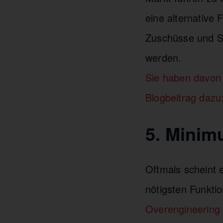
eine alternative 
Zuschüsse und Sc
werden.
Sie haben davon 
Blogbeitrag dazu
5. Minim
Oftmals scheint 
nötigsten Funkti
Overengineering