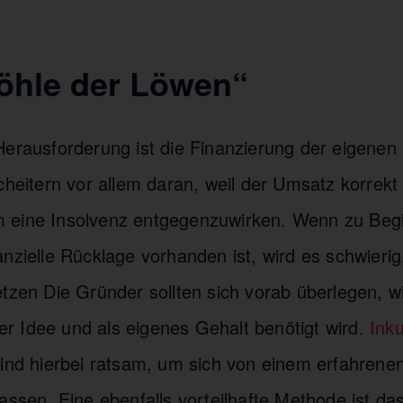
Höhle der Löwen“
Herausforderung ist die Finanzierung der eigenen
cheitern vor allem daran, weil der Umsatz korrekt
 eine Insolvenz entgegenzuwirken. Wenn zu Begi
anzielle Rücklage vorhanden ist, wird es schwieri
tzen Die Gründer sollten sich vorab überlegen, wie
 Idee und als eigenes Gehalt benötigt wird.
Ink
ind hierbei ratsam, um sich von einem erfahrene
assen. Eine ebenfalls vorteilhafte Methode ist d