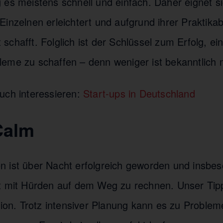
 es meistens schnell und einfach. Daher eignet si
inzelnen erleichtert und aufgrund ihrer Praktikabi
chafft. Folglich ist der Schlüssel zum Erfolg, ei
eme zu schaffen – denn weniger ist bekanntlich 
uch interessieren:
Start-ups in Deutschland
Calm
 ist über Nacht erfolgreich geworden und insbes
t mit Hürden auf dem Weg zu rechnen. Unser Tip
tion. Trotz intensiver Planung kann es zu Proble