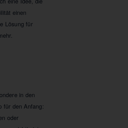
ch eine Idee, die
lität einen
ne Lösung für
mehr.
ondere in den
p für den Anfang:
men oder