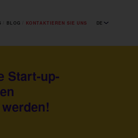
S
BLOG
KONTAKTIEREN SIE UNS
DE
e Start-up-
en
h werden!