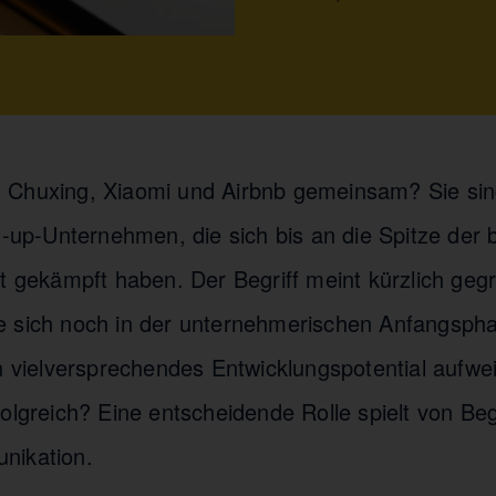
Chuxing, Xiaomi und Airbnb gemeinsam? Sie sind
rt-up-Unternehmen, die sich bis an die Spitze der
it gekämpft haben. Der Begriff meint kürzlich geg
 sich noch in der unternehmerischen Anfangspha
in vielversprechendes Entwicklungspotential aufwe
olgreich? Eine entscheidende Rolle spielt von Beg
nikation.