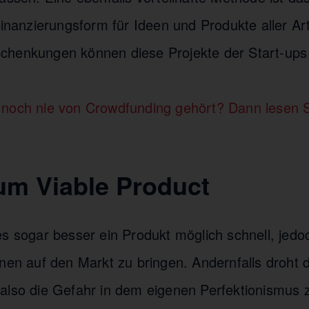
Finanzierungsform für Ideen und Produkte aller Ar
henkungen können diese Projekte der Start-ups s
noch nie von Crowdfunding gehört? Dann lesen Si
:
um Viable Product
es sogar besser ein Produkt möglich schnell, jedo
onen auf den Markt zu bringen. Andernfalls droht
also die Gefahr in dem eigenen Perfektionismus 