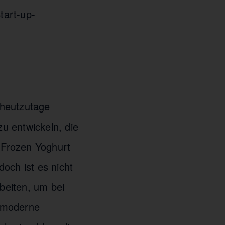
tart-up-
 heutzutage
zu entwickeln, die
, Frozen Yoghurt
och ist es nicht
beiten, um bei
e moderne