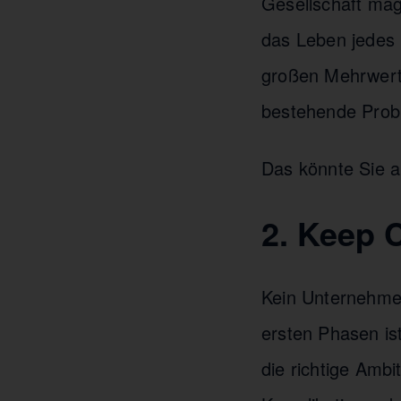
Gesellschaft mag
das Leben jedes E
großen Mehrwert s
bestehende Probl
Das könnte Sie a
2. Keep 
Kein Unternehmen
ersten Phasen is
die richtige Ambi