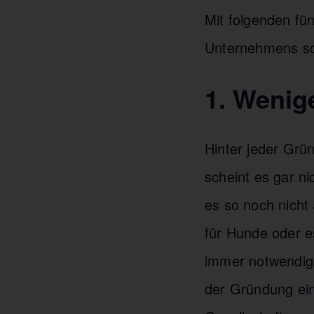
Mit folgenden fün
Unternehmens schr
1. Wenig
Hinter jeder Grü
scheint es gar ni
es so noch nicht
für Hunde oder e
immer notwendig,
der Gründung ei