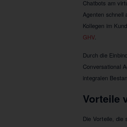
Chatbots am virtu
Agenten schnell
Kollegen im Kund
GHV
.
Durch die Einbin
Conversational A
integralen Besta
Vorteile
Die Vorteile, di