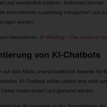
ell und verständlich erklären. Außerdem können
e Informationen zuverlässig transportiert und an
etragen werden.
uch interessieren:
KI Washing – Das moderne G
tierung von KI-Chatbots
ch auf dem Markt unterschiedlichste Anbieter für 
ostenlos. KI-Chatbots sollten jedoch erst nach aus
Cases implementiert und gestartet werden.
ologischen Komponente ist das Sprachdesign der