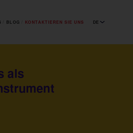
S
BLOG
KONTAKTIEREN SIE UNS
DE
s als
nstrument