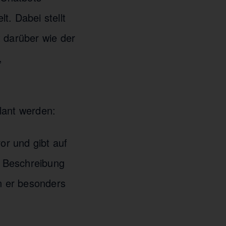
t. Dabei stellt
 darüber wie der
,
lant werden:
or und gibt auf
e Beschreibung
n er besonders