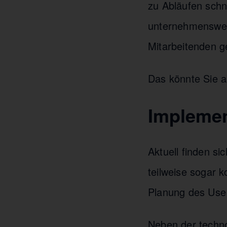
zu Abläufen schn
unternehmensweit
Mitarbeitenden g
Das könnte Sie a
Implemen
Aktuell finden si
teilweise sogar k
Planung des Use 
Neben der techn