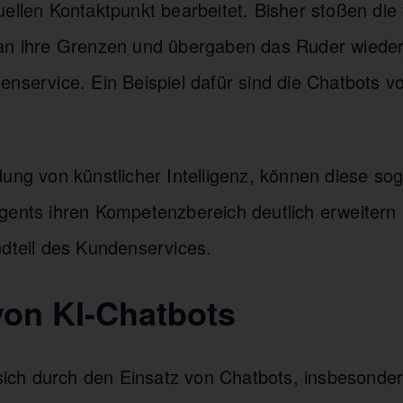
ellen Kontaktpunkt bearbeitet. Bisher stoßen die 
 an ihre Grenzen und übergaben das Ruder wiede
enservice. Ein Beispiel dafür sind die Chatbots 
dung von künstlicher Intelligenz, können diese s
gents ihren Kompetenzbereich deutlich erweitern 
ndteil des Kundenservices.
 von KI-Chatbots
e sich durch den Einsatz von Chatbots, insbesonde