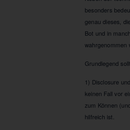
besonders bedeuts
genau dieses, di
Bot und in manch
wahrgenommen w
Grundlegend soll
1) Disclosure und
keinen Fall vor e
zum Können (und
hilfreich ist.