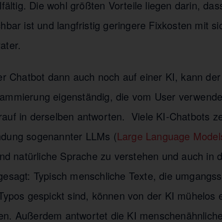
lfältig. Die wohl größten Vorteile liegen darin, das
hbar ist und langfristig geringere Fixkosten mit sic
ater.
her Chatbot dann auch noch auf einer KI, kann der
rammierung eigenständig, die vom User verwend
auf in derselben antworten. Viele KI-Chatbots z
ndung sogenannter LLMs (
Large Language Model
ind natürliche Sprache zu verstehen und auch in d
gesagt: Typisch menschliche Texte, die umgangss
 Typos gespickt sind, können von der KI mühelos 
n. Außerdem antwortet die KI menschenähnlicher