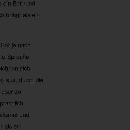
s ein Bot rund
h bringt als ein
 Bot je nach
ete Sprache
eichnen sich
s
) aus, durch die
ieser zu
prachlich
erkannt und
 als ein