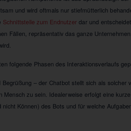
am und wird oftmals nur stiefmütterlich behandel
e
Schnittstelle zum Endnutzer
dar und entscheidet
en Fällen, repräsentativ das ganze Unternehmen
ird.
ten folgende Phasen des Interaktionsverlaufs gep
 Begrüßung – der Chatbot stellt sich als solcher v
in Mensch zu sein. Idealerweise erfolgt eine kurz
 nicht Können) des Bots und für welche Aufgabe