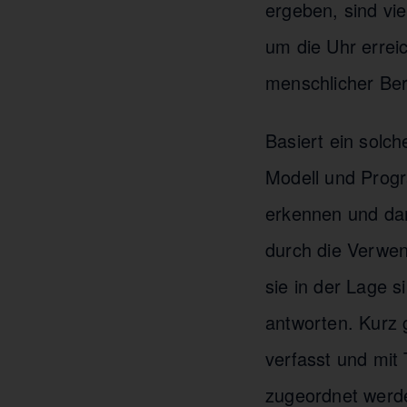
ergeben, sind vie
um die Uhr erreic
menschlicher Ber
Basiert ein solc
Modell und Prog
erkennen und dar
durch die Verwe
sie in der Lage s
antworten. Kurz 
verfasst und mit
zugeordnet werde