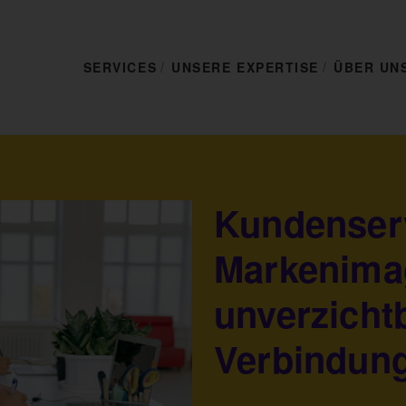
SERVICES
UNSERE EXPERTISE
ÜBER UN
Kundenserv
Markenima
unverzicht
Verbindun