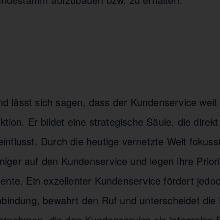
lässt sich sagen, dass der Kundenservice weit m
tion. Er bildet eine strategische Säule, die direkt
nflusst. Durch die heutige vernetzte Welt fokussi
ger auf den Kundenservice und legen ihre Priori
ente. Ein exzellenter Kundenservice fördert jedo
nbindung, bewahrt den Ruf und unterscheidet die
rnehmen, die den Kundenservice als integralen Be