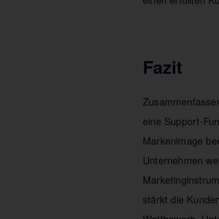
Fazit
Zusammenfassend 
eine Support-Funk
Markenimage beei
Unternehmen weni
Marketinginstrum
stärkt die Kunde
Wettbewerb. Unte