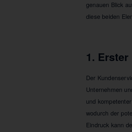
genauen Blick a
diese beiden Ele
1. Erste
Der Kundenservice
Unternehmen und 
und kompetenter 
wodurch der pote
Eindruck kann de