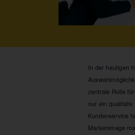
In der heutigen 
Auswahlmöglichke
zentrale Rolle f
nur ein qualitati
Kundenservice ha
Markenimage maßg