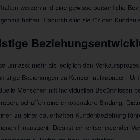
rhalten werden und eine gewisse persönliche Be
ebaut haben. Dadurch sind sie für den Kunden s
ristige Beziehungsentwick
e umfasst mehr als lediglich den Verkaufsprozess.
gfristige Beziehungen zu Kunden aufzubauen. Un
iduelle Menschen mit individuellen Bedürfnissen b
reuen, schaffen eine emotionalere Bindung. Dies
nen zu einer dauerhaften Kundenbeziehung führe
ionen hinausgeht. Dies ist ein entscheidender Vor
Kundestamm aufzubauen bzw. zu erhalten.