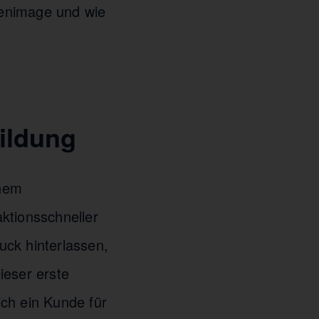
kenimage und wie
bildung
inem
ktionsschneller
uck hinterlassen,
ieser erste
ch ein Kunde für