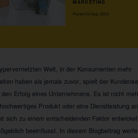
MARKETING
Posted 30 Aug. 2023
hypervernetzten Welt, in der Konsumenten mehr
iten haben als jemals zuvor, spielt der Kundense
ür den Erfolg eines Unternehmens. Es ist nicht me
v hochwertiges Produkt oder eine Dienstleistung a
t sich zu einem entscheidenden Faktor entwickelt
eblich beeinflusst. In diesem Blogbeitrag werfe