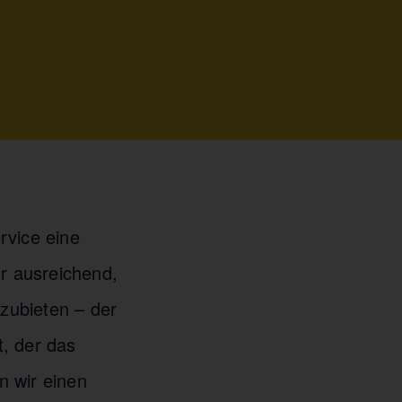
rvice eine
hr ausreichend,
nzubieten – der
, der das
n wir einen