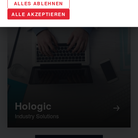
ALLES ABLEHNEN
ALLE AKZEPTIEREN
Hologic
Industry Solutions