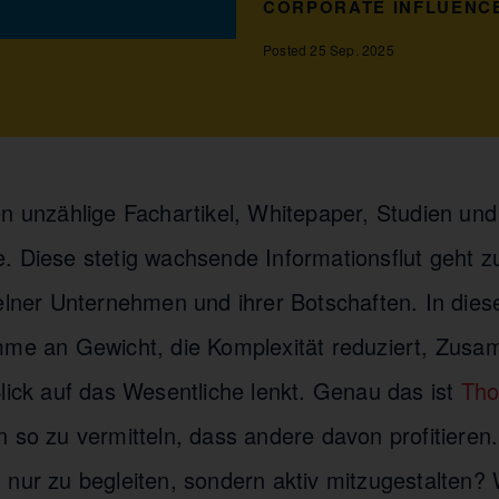
CORPORATE INFLUENC
Posted 25 Sep. 2025
en unzählige Fachartikel, Whitepaper, Studien und
. Diese stetig wachsende Informationsflut geht z
elner Unternehmen und ihrer Botschaften. In diese
imme an Gewicht, die Komplexität reduziert, Zu
Blick auf das Wesentliche lenkt. Genau das ist
Tho
 so zu vermitteln, dass andere davon profitieren.
 nur zu begleiten, sondern aktiv mitzugestalten?