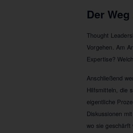
Der Weg 
Thought Leadersh
Vorgehen. Am Anf
Expertise? Welch
Anschließend wer
Hilfsmitteln, die
eigentliche Proz
Diskussionen mit
wo sie geschärft