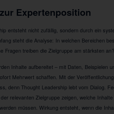
zur Expertenposition
ip entsteht nicht zufällig, sondern durch ein sys
ang steht die Analyse: In welchen Bereichen bes
e Fragen treiben die Zielgruppe am stärksten an
den Inhalte aufbereitet – mit Daten, Beispielen u
 sofort Mehrwert schaffen. Mit der Veröffentlichun
ess, denn Thought Leadership lebt vom Dialog. F
 der relevanten Zielgruppe zeigen, welche Inhal
 werden müssen. Wirkung entsteht, wenn die Inhal