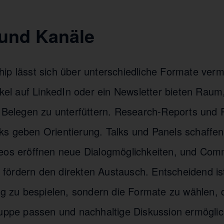
und Kanäle
ip lässt sich über unterschiedliche Formate vermi
ikel auf LinkedIn oder ein Newsletter bieten Raum
t Belegen zu unterfüttern. Research-Reports und 
s geben Orientierung. Talks und Panels schaffen 
deos eröffnen neue Dialogmöglichkeiten, und Co
ördern den direkten Austausch. Entscheidend ist 
tig zu bespielen, sondern die Formate zu wählen, 
ruppe passen und nachhaltige Diskussion ermögli