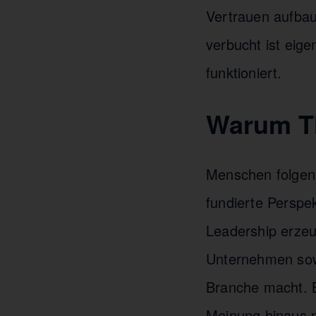
Vertrauen aufbau
verbucht ist eig
funktioniert.
Warum Th
Menschen folgen 
fundierte Perspek
Leadership erzeu
Unternehmen sow
Branche macht. B
Meinung hinaus n