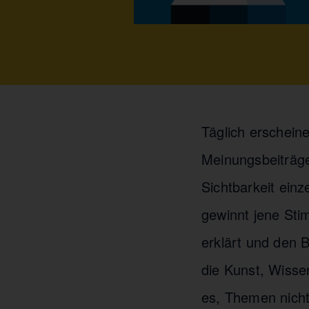
Täglich erschein
Meinungsbeiträge
Sichtbarkeit einz
gewinnt jene St
erklärt und den 
die Kunst, Wissen
es, Themen nicht