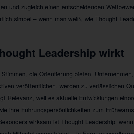
en und zugleich einen entscheidenden Wettbewerb
entlich simpel – wenn man weiß, wie Thought Lead
ought Leadership wirkt
Stimmen, die Orientierung bieten. Unternehmen,
tiven veröffentlichen, werden zu verlässlichen Q
gt Relevanz, weil es aktuelle Entwicklungen eino
ie ihre Führungspersönlichkeiten zum Frühwarns
esonders wirksam ist Thought Leadership, wenn 
och Hilfestellungen bietet – in Form anwendbare