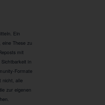
tteln. Ein
, eine These zu
Reposts mit
Sichtbarkeit in
mmunity-Formate
nicht, alle
die zur eigenen
chen.