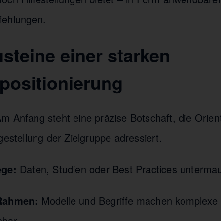
fehlungen.
steine einer starken
positionierung
m Anfang steht eine präzise Botschaft, die Orient
gestellung der Zielgruppe adressiert.
ege:
Daten, Studien oder Best Practices untermau
 Rahmen:
Modelle und Begriffe machen komplexe 
nbar.