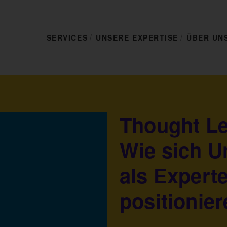
SERVICES
UNSERE EXPERTISE
ÜBER UN
Thought Le
Wie sich 
als Expert
positionie