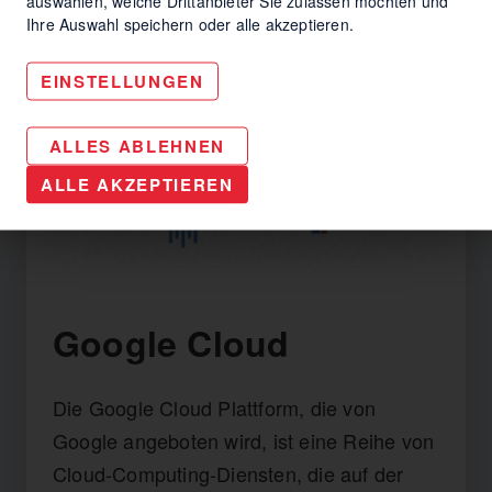
auswählen, welche Drittanbieter Sie zulassen möchten und
Ihre Auswahl speichern oder alle akzeptieren.
EINSTELLUNGEN
ALLES ABLEHNEN
ALLE AKZEPTIEREN
Google Cloud
Die Google Cloud Plattform, die von
Google angeboten wird, ist eine Reihe von
Cloud-Computing-Diensten, die auf der