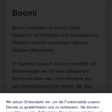
Boomi
Boomi verbindet mit seiner Cloud-
basierten, einheitlichen und transparenten
Plattform schnell und einfach alles im
digitalen Ökosystem.
Im Rahmen unserer Zusammenarbeit mit
Boomi sorgen wir für eine erfolgreiche
Kommunikation des Unternehmens auf
dem deutschsprachigen Markt, die über
die Grenzen der IT-Branche hinaus reicht.
Wir setzen Drittanbieter ein, um die Funktionalität unserer
Dienste zu gewährleisten und zu verbessern. Sie können