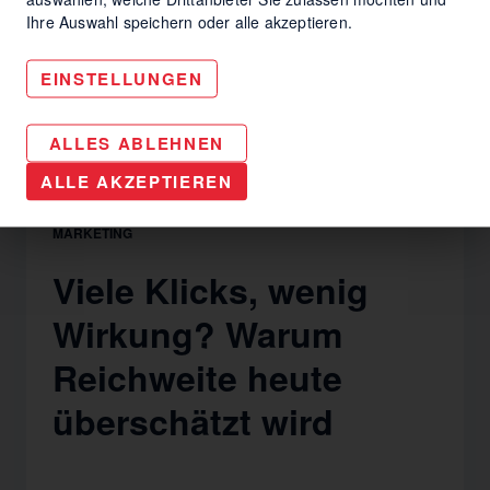
Ihre Auswahl speichern oder alle akzeptieren.
EINSTELLUNGEN
ALLES ABLEHNEN
ALLE AKZEPTIEREN
MARKETING
Viele Klicks, wenig
Wirkung? Warum
Reichweite heute
überschätzt wird