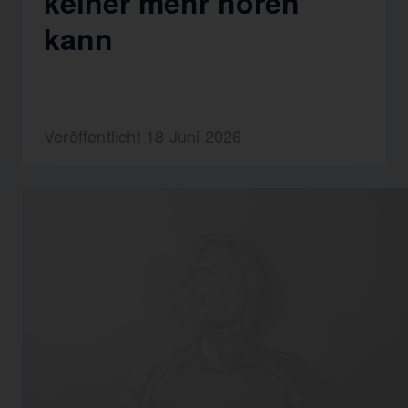
keiner mehr hören
kann
Veröffentlicht 18 Juni 2026