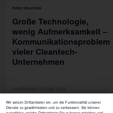
PUBLIC RELATIONS
Große Technologie,
wenig Aufmerksamkeit –
Kommunikationsproblem
vieler Cleantech-
Unternehmen
Veröffentlicht 29 Mai 2026
Wir setzen Drittanbieter ein, um die Funktionalität unserer
Dienste zu gewährleisten und zu verbessern. Sie können
auswählen, welche Drittanbieter Sie zulassen möchten und