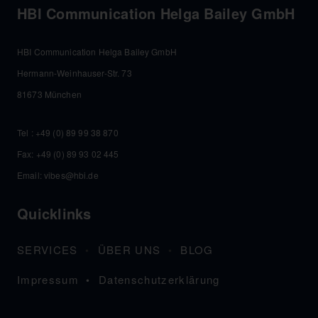
HBI Communication Helga Bailey GmbH
HBI Communication Helga Bailey GmbH
Hermann-Weinhauser-Str. 73
81673 München
Tel :
+49 (0) 89 99 38 870
Fax: +49 (0) 89 93 02 445
Email:
vibes@hbi.de
Quicklinks
SERVICES
ÜBER UNS
BLOG
Impressum
Datenschutzerklärung