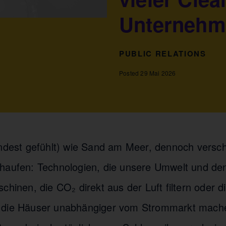
Unternehm
PUBLIC RELATIONS
Posted 29 Mai 2026
indest gefühlt) wie Sand am Meer, dennoch versc
haufen: Technologien, die unsere Umwelt und den
chinen, die CO₂ direkt aus der Luft filtern oder di
 die Häuser unabhängiger vom Strommarkt mache