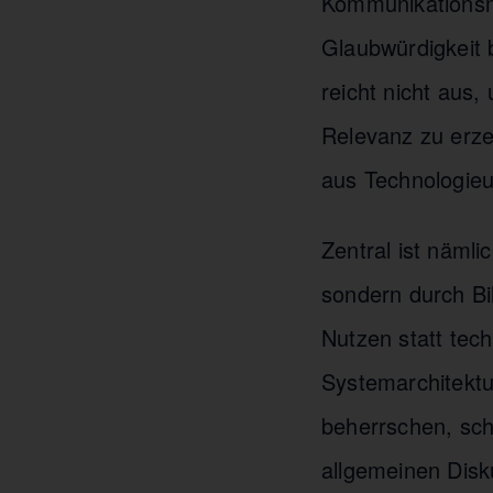
Kommunikationsmi
Glaubwürdigkeit 
reicht nicht aus, 
Relevanz zu erze
aus Technologie
Zentral ist nämli
sondern durch Bil
Nutzen statt tech
Systemarchitektu
beherrschen, sch
allgemeinen Disk