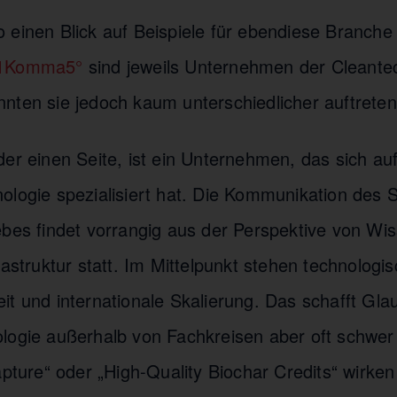
 einen Blick auf Beispiele für ebendiese Branche
1Komma5°
sind jeweils Unternehmen der Cleantec
nten sie jedoch kaum unterschiedlicher auftreten
der einen Seite, ist ein Unternehmen, das sich au
ologie spezialisiert hat. Die Kommunikation des 
ebes findet vorrangig aus der Perspektive von Wi
rastruktur statt. Im Mittelpunkt stehen technologi
t und internationale Skalierung. Das schafft Gla
logie außerhalb von Fachkreisen aber oft schwer g
apture“ oder „High-Quality Biochar Credits“ wirke