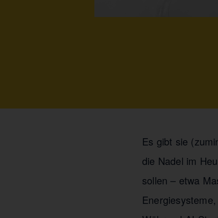
Es gibt sie (zum
die Nadel im Heu
sollen – etwa Mas
Energiesysteme,