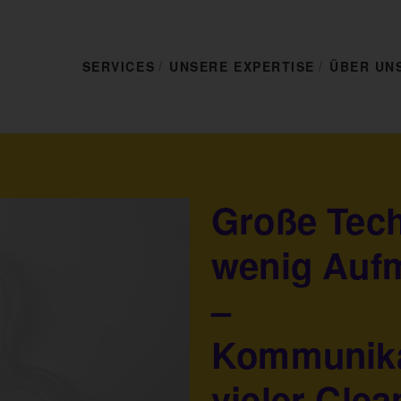
SERVICES
UNSERE EXPERTISE
ÜBER UN
Große Tech
wenig Auf
–
Kommunika
vieler Clea