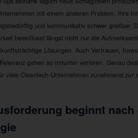
-ups beinahe täglich neue Schlagzeilen produzie
Unternehmen mit einem anderen Problem: Ihre In
ngsbedürftig und kommunikativ schwer greifbar. 
rkeit beeinflusst längst nicht nur die Aufmerksamk
ukunftsträchtige Lösungen. Auch Vertrauen, Invest
e Relevanz gehen so mitunter verloren. Genau des
ür viele Cleantech-Unternehmen zunehmend zur s
.
usforderung beginnt nach 
gie