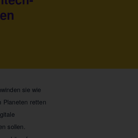
en
hwinden sie wie
 Planeten retten
gitale
n sollen.