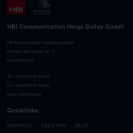
HBI Communication Helga Bailey GmbH
HBI Communication Helga Bailey GmbH
Hermann-Weinhauser-Str. 73
81673 München
Tel :
+49 (0) 89 99 38 870
Fax: +49 (0) 89 93 02 445
Email:
vibes@hbi.de
Quicklinks
SERVICES
ÜBER UNS
BLOG