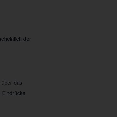
cheinlich der
l über das
e Eindrücke