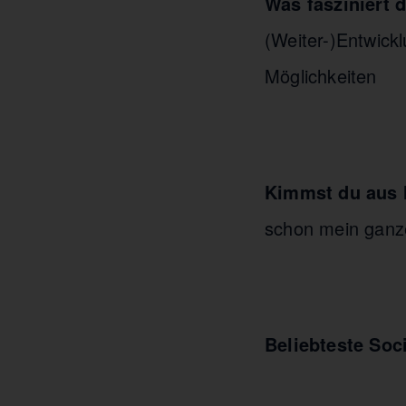
Was fasziniert
(Weiter-)Entwick
Möglichkeiten
Kimmst du aus M
schon mein ganz
Beliebteste Soc