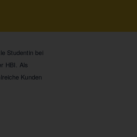
le Studentin bei
r HBI. Als
ahlreiche Kunden