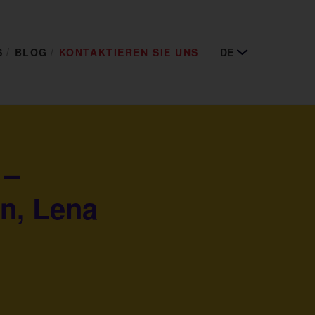
S
BLOG
KONTAKTIEREN SIE UNS
DE
 –
n, Lena