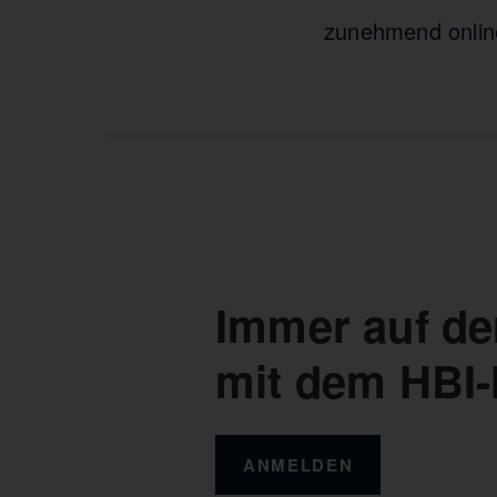
zunehmend onlin
Immer auf de
mit dem HBI-
ANMELDEN