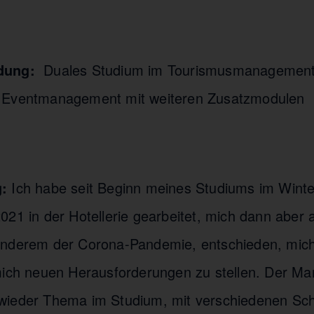
dung:
Duales Studium im Tourismusmanagement
 Eventmanagement mit weiteren Zusatzmodulen
:
Ich habe seit Beginn meines Studiums im Wint
021 in der Hotellerie gearbeitet, mich dann aber 
anderem der Corona-Pandemie, entschieden, mic
mich neuen Herausforderungen zu stellen. Der Ma
wieder Thema im Studium, mit verschiedenen Sc