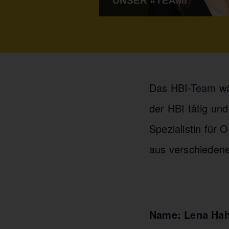
Das HBI-Team wäc
der HBI tätig und
Spezialistin für 
aus verschieden
Name: Lena 