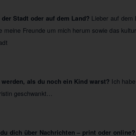
in der Stadt oder auf dem Land?
Lieber auf dem
e meine Freunde um mich herum sowie das kultur
adt
 werden, als du noch ein Kind warst?
Ich habe
oristin geschwankt…
 du dich über Nachrichten – print oder online