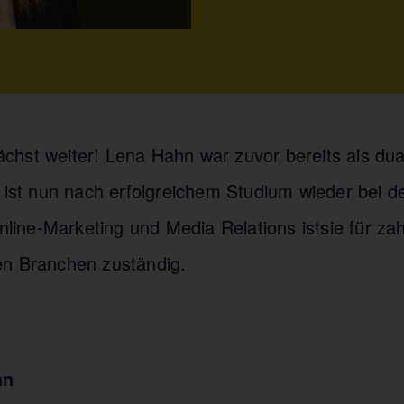
hst weiter! Lena Hahn war zuvor bereits als dua
 ist nun nach erfolgreichem Studium wieder bei de
Online-Marketing und Media Relations istsie für z
en Branchen zuständig.
Hahn