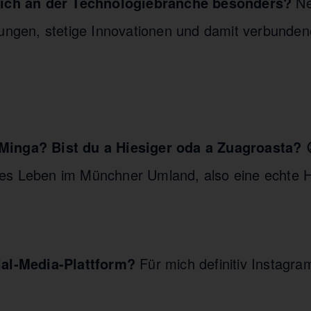
 dich an der Technologiebranche besonders?
N
lungen, stetige Innovationen und damit verbunde
inga? Bist du a Hiesiger oda a Zuagroasta? 
es Leben im Münchner Umland, also eine echte H
ial-Media-Plattform?
Für mich definitiv Instagra