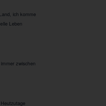
 Land, ich komme
elle Leben
 immer zwischen
?
Heutzutage