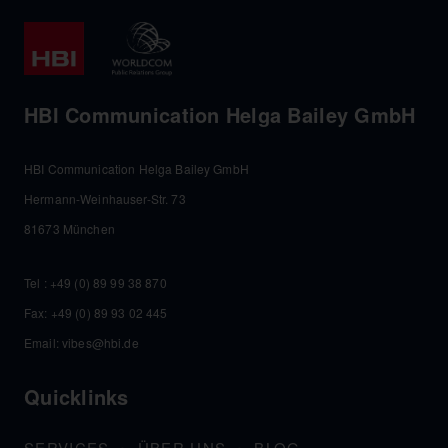
HBI Communication Helga Bailey GmbH
HBI Communication Helga Bailey GmbH
Hermann-Weinhauser-Str. 73
81673 München
Tel :
+49 (0) 89 99 38 870
Fax: +49 (0) 89 93 02 445
Email:
vibes@hbi.de
Quicklinks
SERVICES
ÜBER UNS
BLOG