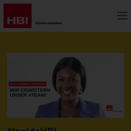
#InsideHBI –