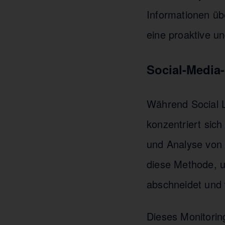
Informationen üb
eine proaktive u
Social-Media-
Während Social L
konzentriert sich
und Analyse von 
diese Methode, u
abschneidet und
Dieses Monitoring