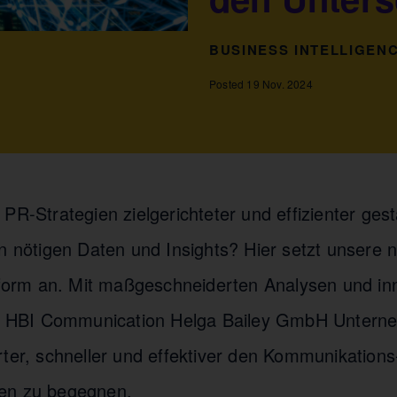
BUSINESS INTELLIGEN
Posted 19 Nov. 2024
PR-Strategien zielgerichteter und effizienter gest
en nötigen Daten und Insights? Hier setzt unsere 
ttform an. Mit maßgeschneiderten Analysen und in
der HBI Communication Helga Bailey GmbH Untern
rter, schneller und effektiver den Kommunikations
en zu begegnen.