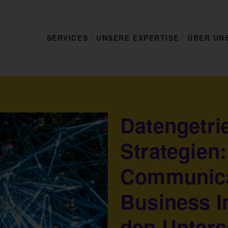
SERVICES
UNSERE EXPERTISE
ÜBER UN
Datengetri
Strategien
Communica
Business I
den Unters