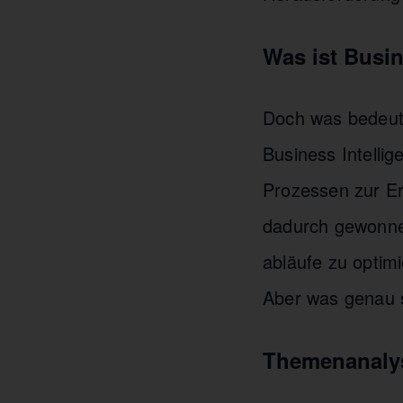
Was ist Busin
Doch was bedeut
Business Intelli
Prozessen zur E
dadurch gewonnen
abläufe zu optimi
Aber was genau s
Themenanalys