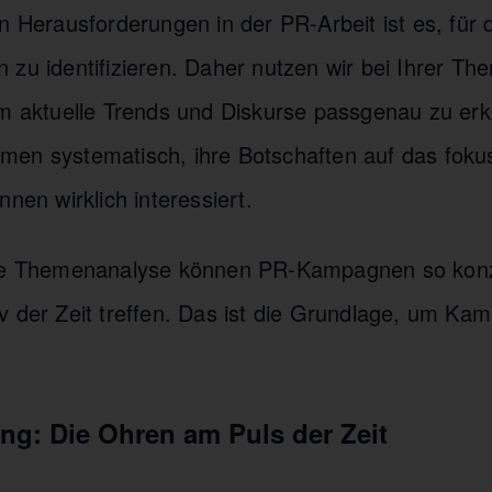
n Herausforderungen in der PR-Arbeit ist es, für 
 zu identifizieren. Daher nutzen wir bei Ihrer Th
um aktuelle Trends und Diskurse passgenau zu er
en systematisch, ihre Botschaften auf das foku
nnen wirklich interessiert.
lte Themenanalyse können PR-Kampagnen so konz
v der Zeit treffen. Das ist die Grundlage, um K
ing: Die Ohren am Puls der Zeit