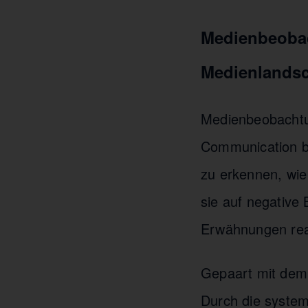
Medienbeobac
Medienlandsc
Medienbeobachtun
Communication be
zu erkennen, wie 
sie auf negative 
Erwähnungen rea
Gepaart mit dem S
Durch die system