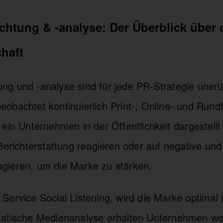
htung & -analyse: Der Überblick über 
haft
g und -analyse sind für jede PR-Strategie unerlä
obachtet kontinuierlich Print-, Online- und Run
ein Unternehmen in der Öffentlichkeit dargestell
Berichterstattung reagieren oder auf negative und 
gieren, um die Marke zu stärken.
ervice Social Listening, wird die Marke optimal u
atische Medienanalyse erhalten Unternehmen wer