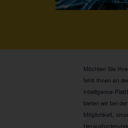
Möchten Sie Ihre 
fehlt Ihnen an d
Intelligence-Pla
bieten wir bei 
Möglichkeit, sma
Herausforderung