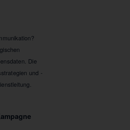
ommunikation?
ogischen
ensdaten. Die
strategien und -
ienstleitung.
 Kampagne