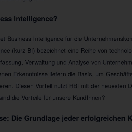
ess Intelligence?
et Business Intelligence für die Unternehmensk
gence (kurz BI) bezeichnet eine Reihe von technol
rfassung, Verwaltung und Analyse von Unternehm
en Erkenntnisse liefern die Basis, um Geschäfts
eren. Diesen Vorteil nutzt HBI mit der neuesten D
ind die Vorteile für unsere KundInnen?
e: Die Grundlage jeder erfolgreichen