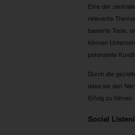
Eine der zentrale
relevante Themen
basierte Tools, 
können Unternehm
potenzielle KundI
Durch die gezie
dass sie den Ner
Erfolg zu führen.
Social Listen